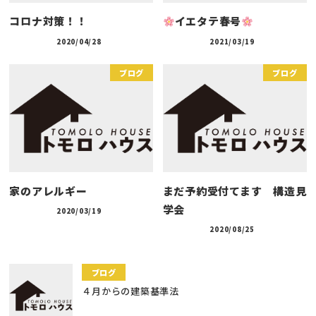
コロナ対策！！
イエタテ春号
2020/04/28
2021/03/19
ブログ
ブログ
家のアレルギー
まだ予約受付てます 構造見
学会
2020/03/19
2020/08/25
ブログ
４月からの建築基準法