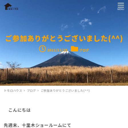
MENU
ご参加ありがとうございました(^^)
投稿日
カテゴリー
2021/11/29
ブログ
トモロハウス
ブログ
ご参加ありがとうございました(^^)
こんにちは
先週末、十里木ショールームにて