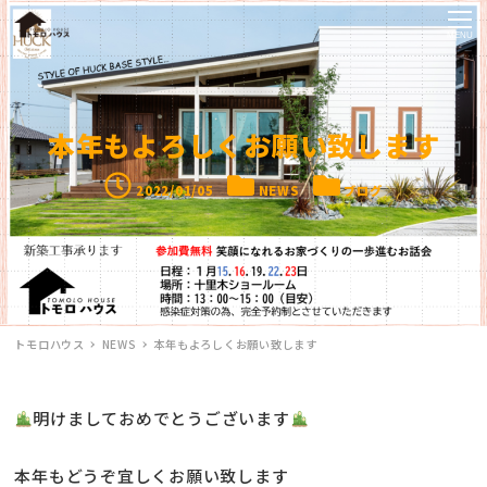
MENU
本年もよろしくお願い致します
投稿日
カテゴリー
カテゴリー
2022/01/05
NEWS
ブログ
トモロハウス
NEWS
本年もよろしくお願い致します
明けましておめでとうございます
本年もどうぞ宜しくお願い致します