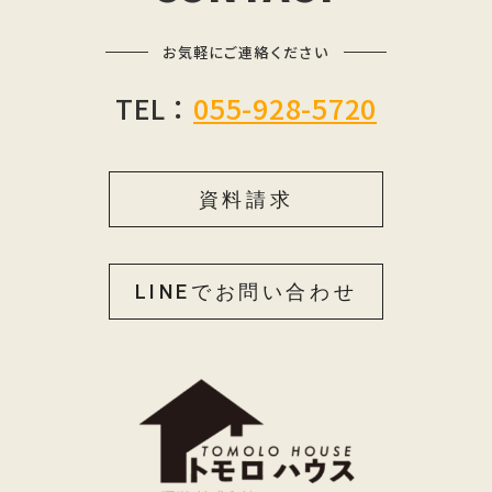
o
g
o
r
お気軽にご連絡ください
k
a
m
TEL：
055-928-5720
資料請求
LINEでお問い合わせ