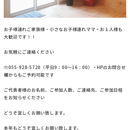
お子様連れご家族様・小さなお子様連れママ・お１人様も
大歓迎です！！
お気軽にご連絡ください
☏055-928-5720（平日9：00～16：00）・HPのお問合せ
欄からもご予約可能です
ご代表者様のお名前、ご参加人数、ご連絡先、ご参加日程
をお知らせください
どうぞ宜しくお願い致します。
本年もどうぞ宜しくお願い致します。