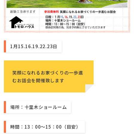
1月15.16.19.22.23日
笑顔になれるお家づくりの一歩進
むお話会を開催致します
場所：十里木ショールーム
時間：13：00～15：00（目安）